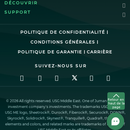
DÉCOUVRIR
SUPPORT
POLITIQUE DE CONFIDENTIALITÉ
CONDITIONS GÉNÉRALES
POLITIQUE DE GARANTIE
CARRIÈRE
SUIVEZ-NOUS SUR
© 2026 All rights reserved. USG Middle East. One of Juman industrial
investment company’s investments. The trademarks USG ME, the
USG ME logo, Sheetrock®, Durock®, Fiberock®, Securock®, DONN®,
Skyrock®, Solidrock®, Skynest®, Tranquille®, Quadra®, the design
elements and colors, and related marks are trademarks of Factory of
USG Middle East or its affiliates.