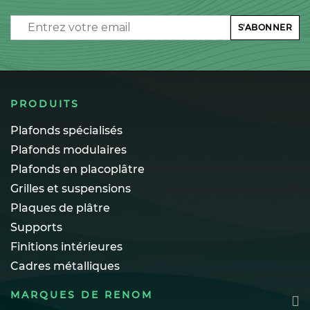
Email
S'ABONNER
PRODUITS
Plafonds spécialisés
Plafonds modulaires
Plafonds en placoplâtre
Grilles et suspensions
Plaques de plâtre
Supports
Finitions intérieures
Cadres métalliques
MARQUES DE RENOM