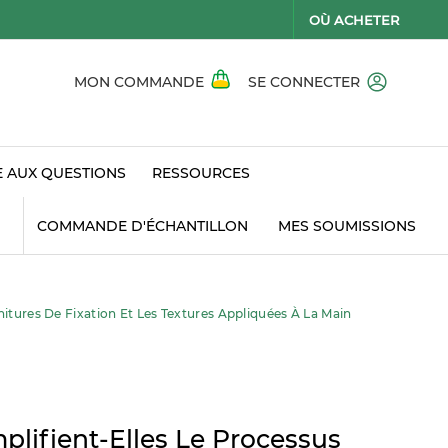
OÙ ACHETER
MON COMMANDE
SE CONNECTER
E AUX QUESTIONS
RESSOURCES
COMMANDE D'ÉCHANTILLON
MES SOUMISSIONS
nitures De Fixation Et Les Textures Appliquées À La Main
lifient-Elles Le Processus