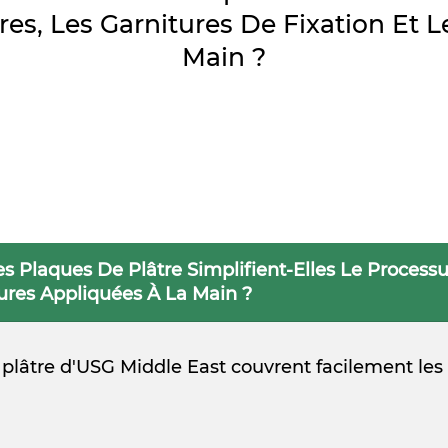
res, Les Garnitures De Fixation Et 
Main ?
 Plaques De Plâtre Simplifient-Elles Le Processus
tures Appliquées À La Main ?
e plâtre d'USG Middle East couvrent facilement les