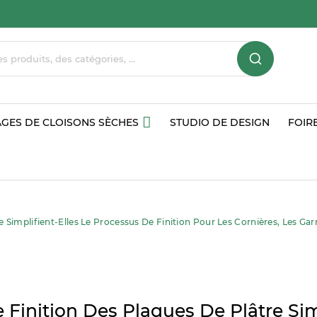
GES DE CLOISONS SÈCHES
STUDIO DE DESIGN
FOIR
Simplifient-Elles Le Processus De Finition Pour Les Cornières, Les Gar
Finition Des Plaques De Plâtre Simp