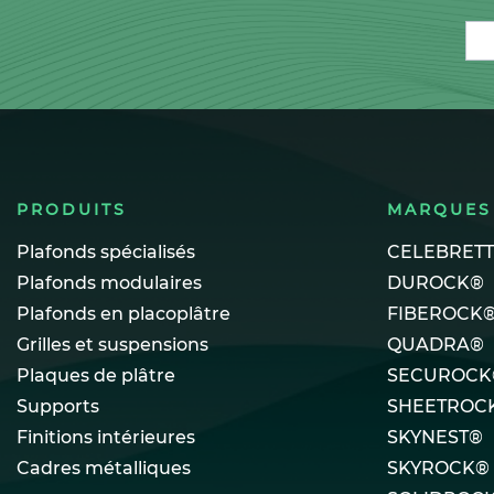
Ema
PRODUITS
MARQUES
Plafonds spécialisés
CELEBRET
Plafonds modulaires
DUROCK®
Plafonds en placoplâtre
FIBEROCK
Grilles et suspensions
QUADRA®
Plaques de plâtre
SECUROCK
Supports
SHEETROC
Finitions intérieures
SKYNEST®
Cadres métalliques
SKYROCK®