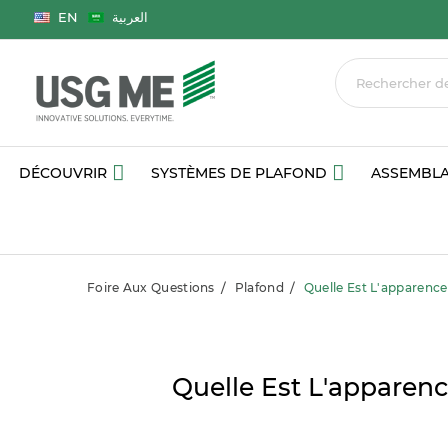
Langue
EN
العربية
DÉCOUVRIR
SYSTÈMES DE PLAFOND
ASSEMBLA
Foire Aux Questions
Plafond
Quelle Est L'apparenc
Quelle Est L'apparen