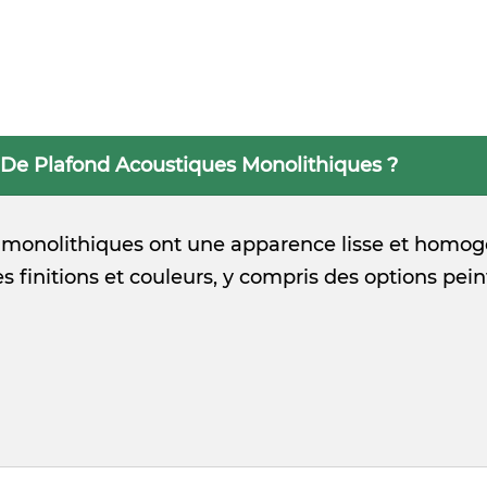
 De Plafond Acoustiques Monolithiques ?
monolithiques ont une apparence lisse et homogène
ses finitions et couleurs, y compris des options pein