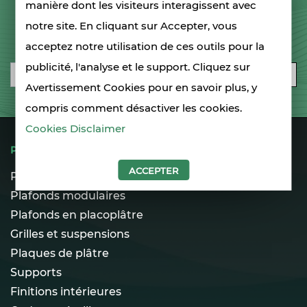
manière dont les visiteurs interagissent avec
notre site. En cliquant sur Accepter, vous
INSCRIVEZ-VOUS À NOTRE NEWSLETTER
acceptez notre utilisation de ces outils pour la
publicité, l'analyse et le support. Cliquez sur
Email
S'ABONNER
Avertissement Cookies pour en savoir plus, y
compris comment désactiver les cookies.
Cookies Disclaimer
PRODUITS
ACCEPTER
Plafonds spécialisés
Plafonds modulaires
Plafonds en placoplâtre
Grilles et suspensions
Plaques de plâtre
Supports
Finitions intérieures