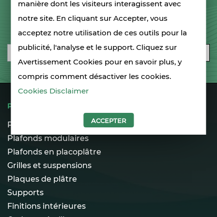
manière dont les visiteurs interagissent avec
notre site. En cliquant sur Accepter, vous
INSCRIVEZ-VOUS À NOTRE NEWSLETTER
acceptez notre utilisation de ces outils pour la
publicité, l'analyse et le support. Cliquez sur
Email
S'ABONNER
Avertissement Cookies pour en savoir plus, y
compris comment désactiver les cookies.
Cookies Disclaimer
PRODUITS
ACCEPTER
Plafonds spécialisés
Plafonds modulaires
Plafonds en placoplâtre
Grilles et suspensions
Plaques de plâtre
Supports
Finitions intérieures