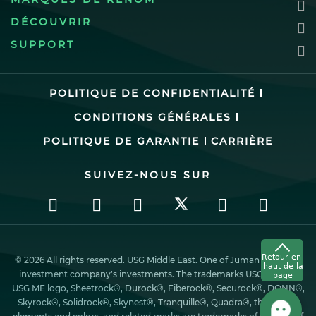
DÉCOUVRIR
SUPPORT
POLITIQUE DE CONFIDENTIALITÉ
CONDITIONS GÉNÉRALES
POLITIQUE DE GARANTIE
CARRIÈRE
SUIVEZ-NOUS SUR
© 2026 All rights reserved. USG Middle East. One of Juman industrial
investment company’s investments. The trademarks USG ME, the
USG ME logo, Sheetrock®, Durock®, Fiberock®, Securock®, DONN®,
Skyrock®, Solidrock®, Skynest®, Tranquille®, Quadra®, the design