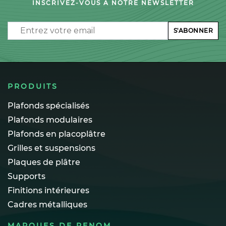
INSCRIVEZ-VOUS À NOTRE NEWSLETTER
Email
S'ABONNER
PRODUITS
Plafonds spécialisés
Plafonds modulaires
Plafonds en placoplâtre
Grilles et suspensions
Plaques de plâtre
Supports
Finitions intérieures
Cadres métalliques
MARQUES DE RENOM