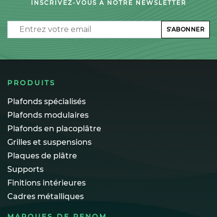
INSCRIVEZ-VOUS À NOTRE NEWSLETTER
Email
S'ABONNER
PRODUITS
Plafonds spécialisés
Plafonds modulaires
Plafonds en placoplâtre
Grilles et suspensions
Plaques de plâtre
Supports
Finitions intérieures
Cadres métalliques
MARQUES DE RENOM