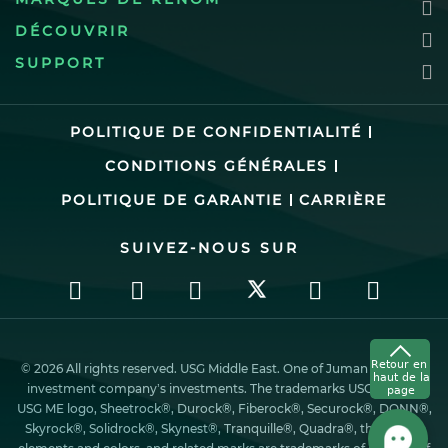
DÉCOUVRIR
SUPPORT
POLITIQUE DE CONFIDENTIALITÉ
CONDITIONS GÉNÉRALES
POLITIQUE DE GARANTIE
CARRIÈRE
SUIVEZ-NOUS SUR
© 2026 All rights reserved. USG Middle East. One of Juman industrial
investment company’s investments. The trademarks USG ME, the
USG ME logo, Sheetrock®, Durock®, Fiberock®, Securock®, DONN®,
Skyrock®, Solidrock®, Skynest®, Tranquille®, Quadra®, the design