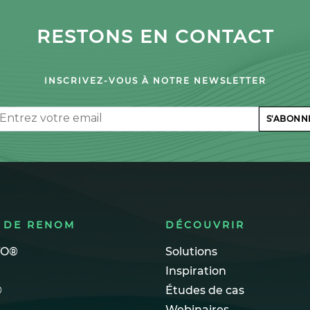
RESTONS EN CONTACT
INSCRIVEZ-VOUS À NOTRE NEWSLETTER
il
S'ABONN
 DE RENOM
DÉCOUVRIR
TO®
Solutions
Inspiration
®
Études de cas
Webinaires