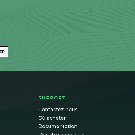
ER
SUPPORT
Contactez-nous
Où acheter
Documentation
Discutez avec nous