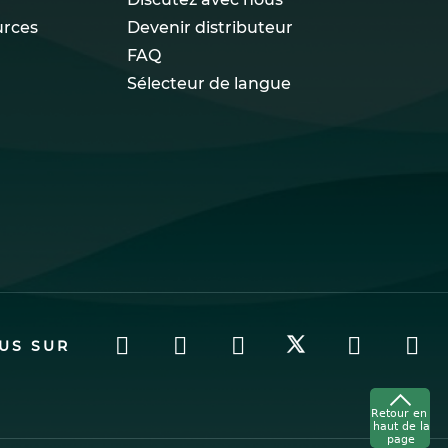
urces
Devenir distributeur
FAQ
Sélecteur de langue
US SUR