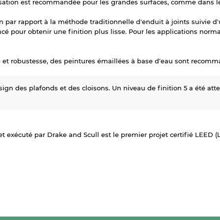
érisation est recommandée pour les grandes surfaces, comme dans 
 par rapport à la méthode traditionnelle d'enduit à joints suivie d
ncé pour obtenir une finition plus lisse. Pour les applications norm
é et robustesse, des peintures émaillées à base d'eau sont recomm
sign des plafonds et des cloisons. Un niveau de finition 5 a été a
t exécuté par Drake and Scull est le premier projet certifié LEED