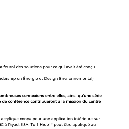
a fourni des solutions pour ce qui avait été conçu.
Leadership en Énergie et Design Environnemental)
ombreuses connexions entre elles, ainsi qu'une série
e de conférence contribueront à la mission du centre
crylique conçu pour une application intérieure sur
RC à Riyad, KSA. Tuff-Hide™ peut être appliqué au