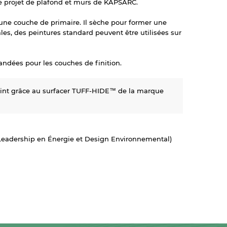
le projet de plafond et murs de KAPSARC.
'une couche de primaire. Il sèche pour former une
ales, des peintures standard peuvent être utilisées sur
andées pour les couches de finition.
tteint grâce au surfacer TUFF-HIDE™ de la marque
 (Leadership en Énergie et Design Environnemental)