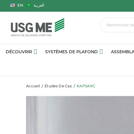
Langue
EN
العربية
DÉCOUVRIR
SYSTÈMES DE PLAFOND
ASSEMBLA
Accueil
Études De Cas
KAPSARC