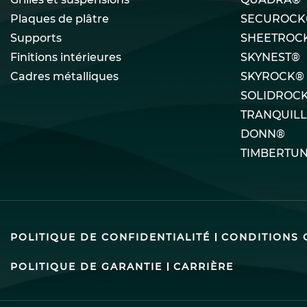
Plaques de plâtre
SECUROCK
Supports
SHEETROC
Finitions intérieures
SKYNEST®
Cadres métalliques
SKYROCK®
SOLIDROC
TRANQUIL
DONN®
TIMBERTU
POLITIQUE DE CONFIDENTIALITÉ
CONDITIONS 
POLITIQUE DE GARANTIE
CARRIÈRE