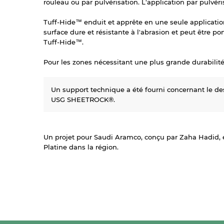
rouleau ou par pulvérisation. L'application par pulv
Tuff-Hide™ enduit et apprête en une seule application
surface dure et résistante à l'abrasion et peut être po
Tuff-Hide™.
Pour les zones nécessitant une plus grande durabilit
Un support technique a été fourni concernant le de
USG SHEETROCK®.
Un projet pour Saudi Aramco, conçu par Zaha Hadid, e
Platine dans la région.