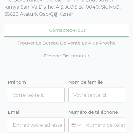
Kimya San. Ve Dış Tic. A.Ş. A.O.S.B, 10040. Sk. No:9,
35620 Atatürk Osb/Çiğli/İzmir
Contactez-Nous
Trouver Le Bureau De Vente Le Plus Proche
Devenir Distributeur
Prénom
Nom de famille
Email
Numéro de téléphone