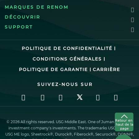
MARQUES DE RENOM
DÉCOUVRIR
SUPPORT
POLITIQUE DE CONFIDENTIALITÉ
CONDITIONS GÉNÉRALES
POLITIQUE DE GARANTIE
CARRIÈRE
SUIVEZ-NOUS SUR
© 2026 All rights reserved. USG Middle East. One of Juman industrial
investment company’s investments. The trademarks USG ME, the
USG ME logo, Sheetrock®, Durock®, Fiberock®, Securock®, DONN®,