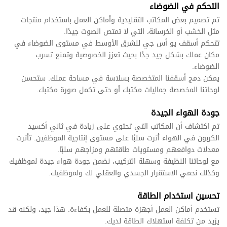
التحكم في الضوضاء
تم تصميم بعض المكاتب التقليدية وأماكن العمل باستخدام منتجات
مثل الخشب أو الخرسانة، التي لا تمتص الصوت جيدًا.
تتحكم أسقف يو أس جي للشرق الأوسط في مستوى الضوضاء في
مكان عملك بشكل جيد جدًا بحيث تعزز الخصوصية وتمنع تسرب
الضوضاء.
يمكن دمج أسقفنا المتخصصة بسلاسة في مساحة عملك. ستحسن
لوحاتنا المخصصة جماليات مكتبك أو حتى تكمل صورة مكتبك.
جودة الهواء الجيدة
تم اكتشاف أن المكاتب التي تحتوي على زيادة في ثاني أكسيد
الكربون في الهواء أثرت سلبًا على مستوى إنتاجية الموظفين. تأثرت
معدلات دوافعهم ومستويات طاقتهم ومزاجهم سلبًا.
مع لوحاتنا النظيفة وسهلة التركيب، نضمن جودة هواء جيدة لموظفيك
وكذلك نحمي الاستقرار الجسدي والعقلي لك ولموظفيك.
تحسين استخدام الطاقة
تستخدم أماكن العمل أجهزة متصلة للعمل بكفاءة. هذا جيد، ولكنه قد
يزيد من تكلفة استهلاك الطاقة لديك.