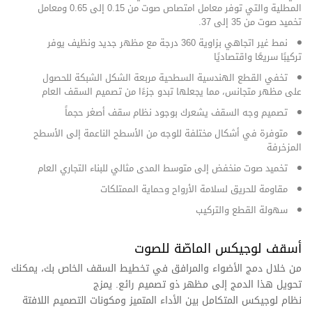
المطلية والتي توفر معامل امتصاص صوت من 0.15 إلى 0.65 ومعامل
تخميد صوت من 35 إلى 37
.
نمط غير اتجاهي بزاوية 360 درجة مع مظهر جديد ونظيف يوفر
تركيبًا سريعًا واقتصاديًا
تخفي القطع الهندسية السطحية مربعة الشكل الشبكة للحصول
على مظهر متجانس، مما يجعلها تبدو جزءًا من تصميم السقف العام
تصميم وجه السقف يشعرك بوجود نظام سقف أصغر حجماً
متوفرة في أشكال مختلفة للوجه من الأسطح الناعمة إلى الأسطح
المزخرفة
تخميد صوت منخفض إلى متوسط المدى مثالي للبناء التجاري العام
مقاومة للحريق لسلامة الأرواح وحماية الممتلكات
سهولة القطع والتركيب
أسقف لوجيكس الماصّة للصوت
من خلال دمج الأضواء والمرافق في تخطيط السقف الخاص بك، يمكنك
تحويل هذا الدمج إلى مظهر ذو تصميم رائع. يمزج
نظام
لوجيكس
المتكامل بين الأداء المتميز ومكونات التصميم اللافتة