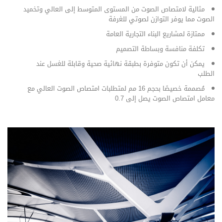
مثالية لامتصاص الصوت من المستوى المتوسط إلى العالي وتخميد
الصوت مما يوفر التوازن لصوتي للغرفة
ممتازة لمشاريع البناء التجارية العامة
تكلفة منافسة وبساطة التصميم
يمكن أن تكون متوفرة بطبقة نهائية صحية وقابلة للغسل عند
الطلب
مُصممة خصيصًا بحجم 16 مم لمتطلبات امتصاص الصوت العالي مع
معامل امتصاص الصوت يصل إلى 0.7