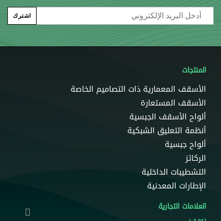
Email
اشترك
المنتجات
الأسقف المعمارية ذات التصاميم الخاصة
الأسقف المستعارة
ألواح الأسقف الجبسية
أنظمة التعليق الشبكية
ألواح جبسية
الركائز
التشطيبات الداخلية
الإطارات المعدنية
العلامات التجارية