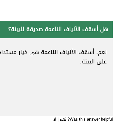
هل أسقف الألياف الناعمة صديقة للبيئة؟
نعم، أسقف الألياف الناعمة هي خيار مستدام
على البيئة.
Was this answer helpful?
نعم
|
لا