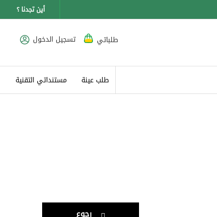
أين تجدنا ؟
تسجيل الدخول
طلباتي
طلب عينة
مستنداتي التقنية
رجوع