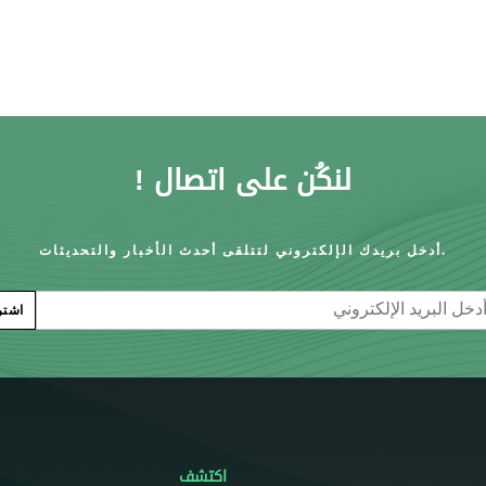
لنكُن على اتصال !
أدخل بريدك الإلكتروني لتتلقى أحدث الأخبار والتحديثات.
E
اشت
اكتشف