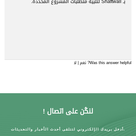
بـ Shaftwall لتلبية متطلبات المشروع المحددة.
Was this answer helpful?
نعم
|
لا
لنكُن على اتصال !
أدخل بريدك الإلكتروني لتتلقى أحدث الأخبار والتحديثات.