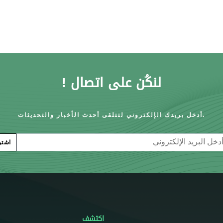
لنكُن على اتصال !
أدخل بريدك الإلكتروني لتتلقى أحدث الأخبار والتحديثات.
E
اشت
اكتشف