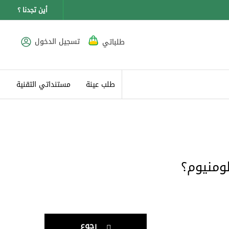
أين تجدنا ؟
تسجيل الدخول
طلباتي
طلب عينة
مستنداتي التقنية
ومنيوم؟
رجوع