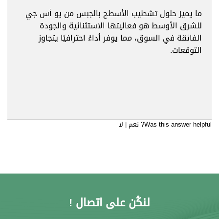
ما يميز حلول تشطيب الأسطح بالجبس من يو أس جي
للشرق الأوسط هو فعاليتها الاستثنائية والجودة
الفائقة في السوق، مما يوفر أداءً احترافيًا يتجاوز
التوقعات.
Was this answer helpful?
نعم
|
لا
لنكُن على اتصال !