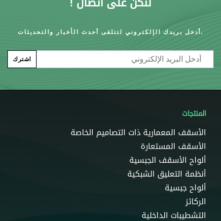
لنكُن على اتصال !
أدخل بريدك الإلكتروني لتتلقى أحدث الأخبار والتحديثات.
Email
اشترك
المنتجات
الأسقف المعمارية ذات التصاميم الخاصة
الأسقف المستعارة
ألواح الأسقف الجبسية
أنظمة التعليق الشبكية
ألواح جبسية
الركائز
التشطيبات الداخلية