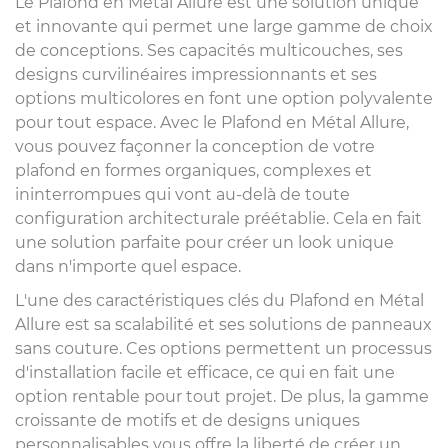
Le Plafond en Métal Allure est une solution unique
et innovante qui permet une large gamme de choix
de conceptions. Ses capacités multicouches, ses
designs curvilinéaires impressionnants et ses
options multicolores en font une option polyvalente
pour tout espace. Avec le Plafond en Métal Allure,
vous pouvez façonner la conception de votre
plafond en formes organiques, complexes et
ininterrompues qui vont au-delà de toute
configuration architecturale préétablie. Cela en fait
une solution parfaite pour créer un look unique
dans n'importe quel espace.
L'une des caractéristiques clés du Plafond en Métal
Allure est sa scalabilité et ses solutions de panneaux
sans couture. Ces options permettent un processus
d'installation facile et efficace, ce qui en fait une
option rentable pour tout projet. De plus, la gamme
croissante de motifs et de designs uniques
personnalisables vous offre la liberté de créer un