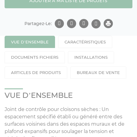
AJOUTER À MA LISTE DE PROJETS
Partagez-Le:
VUE D’ENSEMBLE
CARACTÉRISTIQUES
DOCUMENTS FICHIERS
INSTALLATIONS
ARTICLES DE PRODUITS
BUREAUX DE VENTE
VUE D’ENSEMBLE
Joint de contrôle pour cloisons sèches : Un
espacement spécifié établi ou généré entre des
surfaces voisines dans des espaces muraux et de
plafond expansifs pour soulager la tension et