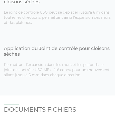
cloisons sèches
Le joint de contrôle USG peut se déplacer jusqu'à 6 m dans
toutes les directions, permettant ainsi l'expansion des murs
et des plafonds.
Application du Joint de contrôle pour cloisons
sèches
Permettant l'expansion dans les murs et les plafonds, le
joint de contrôle USG ME a été conçu pour un mouvement
allant jusqu'à 6 mm dans chaque direction.
DOCUMENTS FICHIERS