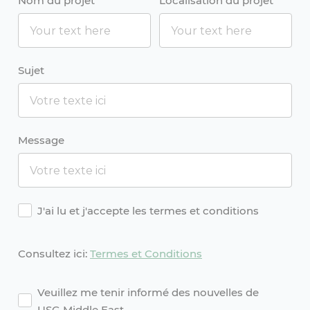
Nom du projet
Localisation du projet
Sujet
Message
Agreement
J'ai lu et j'accepte les termes et conditions
Consultez ici:
Termes et Conditions
agreement2
Veuillez me tenir informé des nouvelles de
USG Middle East