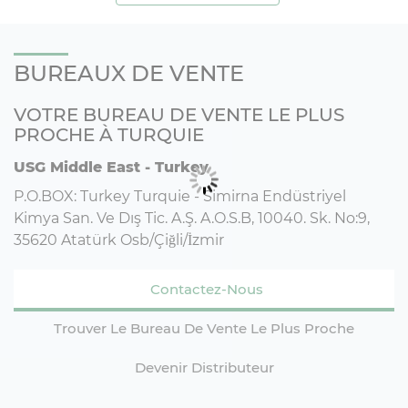
BUREAUX DE VENTE
VOTRE BUREAU DE VENTE LE PLUS
PROCHE À TURQUIE
USG Middle East - Turkey
P.O.BOX: Turkey Turquie - Simirna Endüstriyel
Kimya San. Ve Dış Tic. A.Ş. A.O.S.B, 10040. Sk. No:9,
35620 Atatürk Osb/Çiğli/İzmir
Contactez-Nous
Trouver Le Bureau De Vente Le Plus Proche
Devenir Distributeur