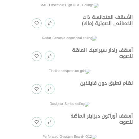
الأسقف المتجانسة ذات
الخصائص الصوتية (ماك)
أسقف رادار سيراميك الماصّة
للصوت
نظام تعليق دون فاينلاين
أسقف أوراتون ديزاينر الماصّة
للصوت