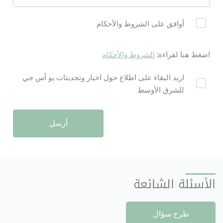
Agreement
أوافق على الشروط والأحكام
اضغط هنا لقراءة:
ا
لشروط والأحكام
nt2
اريد البقاء على اطلاع حول اخبار وتحديثات يو أس جي
للشرق الأوسط
أرسل
الأسئلة الشائعة
طرح سؤال