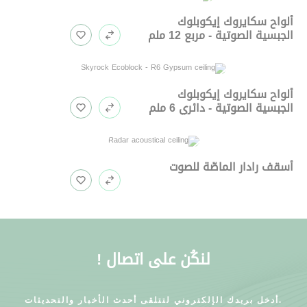
ألواح سكايروك إيكوبلوك
الجبسية الصوتية - مربع 12 ملم
ألواح سكايروك إيكوبلوك
الجبسية الصوتية - دائري 6 ملم
أسقف رادار الماصّة للصوت
لنكُن على اتصال !
أدخل بريدك الإلكتروني لتتلقى أحدث الأخبار والتحديثات.