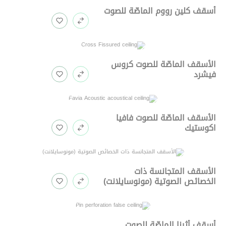
أسقف كلين رووم الماصّة للصوت
الأسقف الماصّة للصوت كروس
فيشرد
الأسقف الماصّة للصوت فافيا
اكوستيك
الأسقف المتجانسة ذات
الخصائص الصوتية (مونوسايلانت)
أسقف أثينا الماصّة للصوت