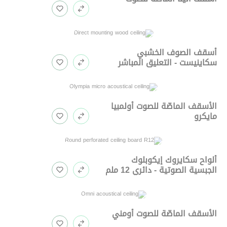
أسقف الصوف الخشبي
سكاينيست - التعليق المباشر
الأسقف الماصّة للصوت أولمبيا
مايكرو
ألواح سكايروك إيكوبلوك
الجبسية الصوتية - دائري 12 ملم
الأسقف الماصّة للصوت أومني