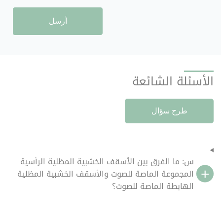
أرسل
الأسئلة الشائعة
طرح سؤال
س: ما الفرق بين الأسقف الخشبية المظلية الرأسية
المجموعة الماصة للصوت والأسقف الخشبية المظلية
الهابطة الماصة للصوت؟