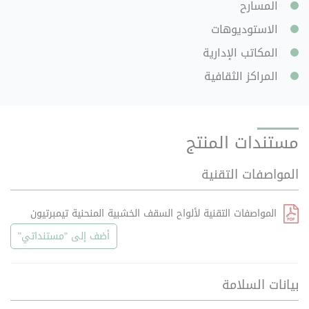
المسارح
الاستوديوهات
المكاتب الإدارية
المراكز الثقافية
مستندات المنتج
المواصفات التقنية
المواصفات التقنية لألواح السقف الخشبية المنحنية تيمبرتيون
أضف إلى "مستنداتي"
بيانات السلامة