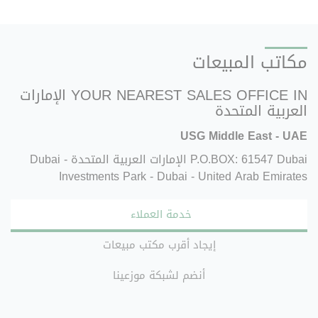
مكاتب المبيعات
YOUR NEAREST SALES OFFICE IN الإمارات
العربية المتحدة
USG Middle East - UAE
P.O.BOX: 61547 Dubai الإمارات العربية المتحدة - Dubai
Investments Park - Dubai - United Arab Emirates
خدمة العملاء
إيجاد أقرب مكتب مبيعات
أنضم لشبكة موزعينا