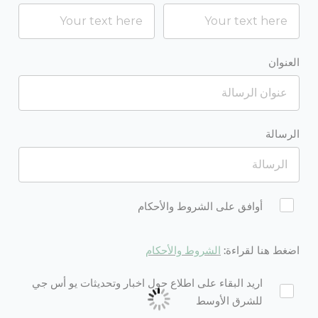
العنوان
الرسالة
Agreement
أوافق على الشروط والأحكام
اضغط هنا لقراءة:
ا
لشروط والأحكام
nt2
اريد البقاء على اطلاع حول اخبار وتحديثات يو أس جي
للشرق الأوسط