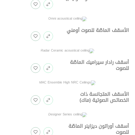
الأسقف الماصّة للصوت أومني
أسقف رادار سيراميك الماصّة
للصوت
الأسقف المتجانسة ذات
الخصائص الصوتية (ماك)
أسقف أوراتون ديزاينر الماصّة
للصوت