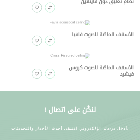
نظام تعليق دون فاينلاين
الأسقف الماصّة للصوت فافيا
الأسقف الماصّة للصوت كروس
فيشرد
لنكُن على اتصال !
أدخل بريدك الإلكتروني لتتلقى أحدث الأخبار والتحديثات.