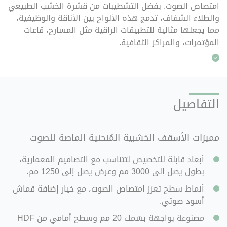
امتصاص الصوت. بفضل التشطيبات من قشرة الخشب الطبيعي
والطلاء الشفاف، تدمج هذه الألواح بين الأناقة والوظيفية،
مما يجعلها مثالية للتطبيقات الراقية مثل المسارح، قاعات
المؤتمرات، والمراكز الثقافية.
التفاصيل
مميزات
الأسقف الخشبية المُنحنية الماصة للصوت
أبعاد قابلة للتخصيص لتتناسب مع التصاميم المعمارية،
بطول يصل إلى 3000 مم وعرض يصل إلى 1250 مم.
أنماط سطح تعزز امتصاص الصوت، مع خيار إضافة قماش
أسود صوتي.
مصنوعة بواجهة بسُمك 20 مم وسطح أمامي من HDF