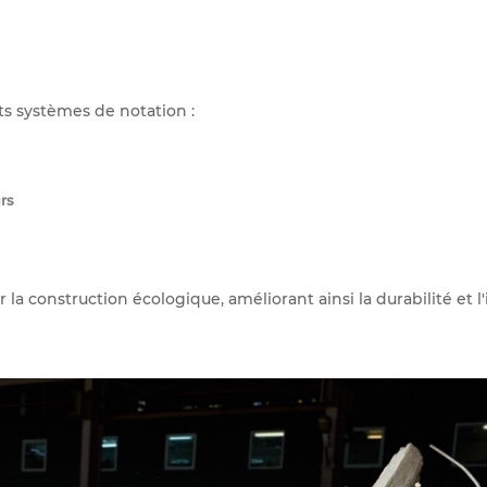
ts systèmes de notation :
rs
 la construction écologique, améliorant ainsi la durabilité et l