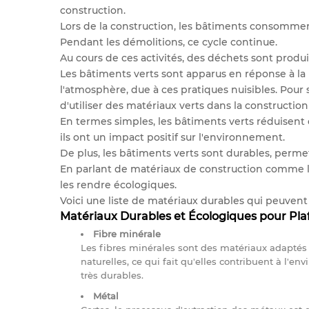
construction.
Lors de la construction, les bâtiments consomment
Pendant les démolitions, ce cycle continue.
Au cours de ces activités, des déchets sont produi
Les bâtiments verts sont apparus en réponse à l
l'atmosphère, due à ces pratiques nuisibles. Pour 
d'utiliser des matériaux verts dans la constructio
En termes simples, les bâtiments verts réduisent o
ils ont un impact positif sur l'environnement.
De plus, les bâtiments verts sont durables, permet
En parlant de matériaux de construction comme les
les rendre écologiques.
Voici une liste de matériaux durables qui peuvent ê
Matériaux Durables et Écologiques pour Pla
Fibre minérale
Les fibres minérales sont des matériaux adaptés à
naturelles, ce qui fait qu'elles contribuent à l'e
très durables.
Métal