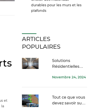
durables pour les murs et les
plafonds
ARTICLES
POPULAIRES
rts
Solutions
Résidentielles
USG ME
Novembre 24, 2024
Tout ce que vous
us et
devez savoir sur
 la