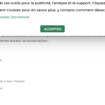
de ces outils pour la publicité, l'analyse et le support. Clique
 qu'un bâtiment peut être qualifié de "bâtiment vert". Ils tes
iments verts.
ent Cookies pour en savoir plus, y compris comment désact
okies Disclaimer
 Design)
ne directive et un système de notation pour les bâtiments via
ACCEPTER
(LEED)
.
de certification est très respecté. Selon les directives du LEED
res durant la construction :
re
ité à leur impact
on
: