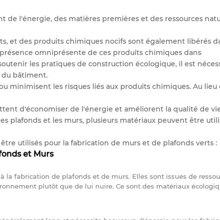
 de l'énergie, des matières premières et des ressources natur
ts, et des produits chimiques nocifs sont également libérés dan
a présence omniprésente de ces produits chimiques dans
soutenir les pratiques de construction écologique, il est néces
n du bâtiment.
u minimisent les risques liés aux produits chimiques. Au lieu 
tent d'économiser de l'énergie et améliorent la qualité de vie
 plafonds et les murs, plusieurs matériaux peuvent être util
tre utilisés pour la fabrication de murs et de plafonds verts :
fonds et Murs
 la fabrication de plafonds et de murs. Elles sont issues de resso
nvironnement plutôt que de lui nuire. Ce sont des matériaux écologi