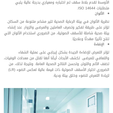
الأوسط تقدم بلاط سقف تم اختباره ومعياري بدرجة عالية يلبي
متطلبات ISO 14644.
الألوان
نظرية الألوان في بيئة الرعاية الصحية تثير مشاعر متنوعة من السكان.
تؤثر على طريقة تفكير وتصرف العاملين والمرضى والزوار. عند إنشاء
بيئة صحية شاملة للأسقف الصوتية، من الضروري استخدام الألوان التي
تنتج تأثيرًا مهدئًا وعلاجيًا.
الإضاءة
تؤثر التعرض للإضاءة الجيدة بشكل إيجابي على عملية الشفاء
والتعافي للمرضى. تكشف الأبحاث أيضًا أنها تقلل من معدلات الوفيات،
تخفف الألم والتوتر، وتحسن النتائج الصحية العامة. ونتيجة لذلك، من
الضروري اختيار الأسقف الصوتية ذات قيمة عالية لعكس الضوء (LR)
لزيادة التعرض للضوء وخلق بيئة ودية.