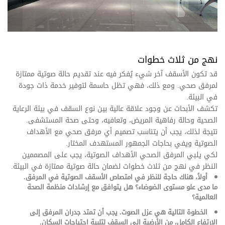
نهج من ثلاث خطوات
قد تكون الأسقف آخر شيء يُفكر فيه عند تقديم حالة صوتية ممتازة
لمرفق صحي. ومع ذلك، فهي تظل حاسمة لتوفير خدمة ذات جودة
في البيئة.
تكشف الأبحاث عن وجود علاقة عالية بين نوع السقف في بيئة الرعاية
الصحية وحالة رفاهية المريض، وتعافيه، وحتى صحة المستشفى.
نتيجة لذلك، يجب أن يتناسب تصميم أي مرفق صحي مع الأهداف
الصوتية ويفي بحاجات الجمهور المستهدف المختار.
لكي يلبي المرفق الصحي الأهداف الصوتية، يجب على المصممين
النظر في نهج من ثلاث خطوات لضمان حالة صوتية ممتازة في البيئة.
أولاً، هناك حاجة للنظر في امتصاص الأسقف الصوتية في المرفق.
ما مدى علو مستوى الضوضاء؟ هل يتوافق مع إرشادات منظمة الصحة
العالمية؟
الخطوة التالية هي عزل الصوت. يجب أن تمتد جدران المرفق إلى
الارتفاع الكامل، من الأرضية إلى السقف لتلبية احتياجات السكان.