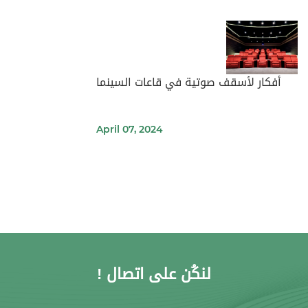
أفكار لأسقف صوتية في قاعات السينما
April 07, 2024
لنكُن على اتصال !