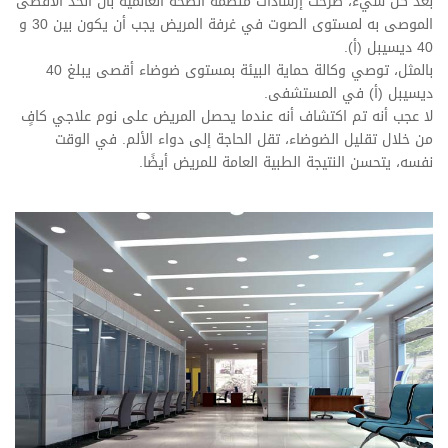
بعد كل شيء، صرحت إرشادات منظمة الصحة العالمية بأن الحد الأقصى
الموصى به لمستوى الصوت في غرفة المريض يجب أن يكون بين 30 و
40 ديسيبل (أ).
بالمثل، توصي وكالة حماية البيئة بمستوى ضوضاء أقصى يبلغ 40
ديسيبل (أ) في المستشفى.
لا عجب أنه تم اكتشاف أنه عندما يحصل المريض على نوم علاجي كافٍ
من خلال تقليل الضوضاء، تقل الحاجة إلى دواء الألم. في الوقت
نفسه، يتحسن النتيجة الطبية العامة للمريض أيضًا.