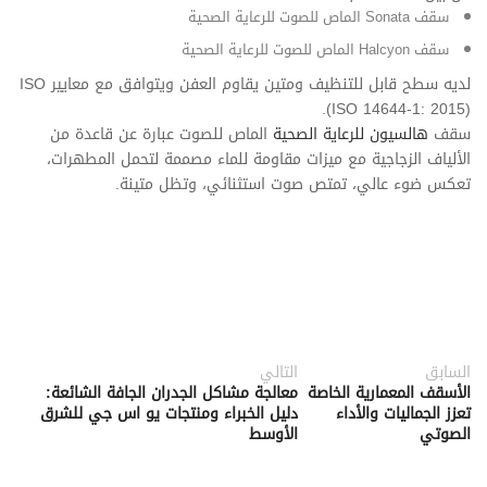
سقف Sonata الماص للصوت للرعاية الصحية
سقف Halcyon الماص للصوت للرعاية الصحية
لديه سطح قابل للتنظيف ومتين يقاوم العفن ويتوافق مع معايير ISO
(ISO 14644-1: 2015).
سقف
هالسيون للرعاية الصحية
الماص للصوت عبارة عن قاعدة من
الألياف الزجاجية مع ميزات مقاومة للماء مصممة لتحمل المطهرات،
تعكس ضوء عالي، تمتص صوت استثنائي، وتظل متينة.
السابق
التالي
الأسقف المعمارية الخاصة
معالجة مشاكل الجدران الجافة الشائعة:
تعزز الجماليات والأداء
دليل الخبراء ومنتجات يو اس جي للشرق
الصوتي
الأوسط