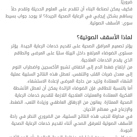
ضروريًا.
فكيف يمكن لصناعة البناء أن تتقدم على العلوم الحديثة وتقدم حلاً
يساهم بشكل إيجابي في الرعاية الصحية الجيدة؟ لا يوجد جواب بسيط
سوى: الأسقف الصوتية.
لماذا الأسقف الصوتية؟
يؤثر تصميم المرافق الصحية على تقديم خدمات الرعاية الجيدة. يؤثر
مستوى الضوضاء المرتفع داخل البيئة سلبًا على المرضى والطاقم
الذي يقدم الخدمات العلاجية.
من ارتفاع ضغط الدم إلى انخفاض تشبع الأكسجين واضطراب النوم
إلى معدل ضربات القلب والتنفس، تعطل هذه النتائج السلبية عملية
الشفاء المعتادة وتزيد من حاجة المرضى لإعادة الاستشفاء.
أما بالنسبة للطاقم، فإن الضوضاء الزائدة يمكن أن تعطل الأنشطة
الفكرية المعتادة والعمليات العلاجية اللازمة لتقديم خدمات الرعاية
الصحية الممتازة. يعانون من الإرهاق العاطفي وزيادة التعب، الضغط،
والإزعاج في معظم الأحيان.
في محاولة لتجنب هذه النتائج السلبية، من الضروري النظر في راحة
الأسقف الصوتية للمرفق الصحي أثناء تقديم خدمات الرعاية الصحية
الجودة.